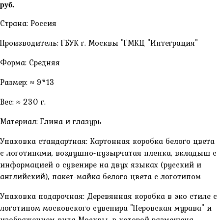
руб.
Страна: Россия
Производитель: ГБУК г. Москвы "ГМКЦ "Интеграция"
Форма: Средняя
Размер: ≈ 9*13
Вес: ≈ 230 г.
Материал: Глина и глазурь
Упаковка стандартная: Картонная коробка белого цвета
с логотипами, воздушно-пузырчатая пленка, вкладыш с
информацией о сувенире на двух языках (русский и
английский), пакет-майка белого цвета с логотипом
Упаковка подарочная: Деревянная коробка в эко стиле с
логотипом московского сувенира "Перовская мурава" и
изображением вида Москвы, в которой размещена