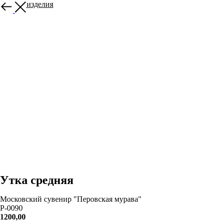
Другие изделия
Утка средняя
Московский сувенир "Перовская мурава"
P-0090
1200,00